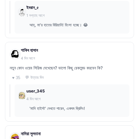
ইমরান_৫
1 সপ্তাহ আগে
আহ্, মা'র হাতের বিরিয়ানি! হিংসা হচ্ছে। 😂
শাকিব হাসান
4 দিন আগে
নতুন কোন ওয়েব সিরিজ দেখেছেন? ভালো কিছু রেকমেন্ড করবেন কি?
💬 উত্তর দিন
♥ 35
user_345
4 দিন আগে
'মানি হাইস্ট' দেখতে পারেন, একদম থ্রিলিং!
নাদিয়া সুলতানা