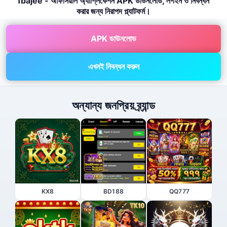
fbajee - অফিসিয়াল অ্যাপ্লিকেশন APK ডাউনলোড, লগইন ও নিবন্ধন
করার জন্য নিরাপদ প্ল্যাটফর্ম।
APK ডাউনলোড
এখনই নিবন্ধন করুন
অন্যান্য জনপ্রিয় ব্র্যান্ড
KX8
BD188
QQ777