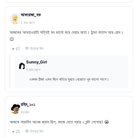
আফরোজা_হক
1 মাস আগে
আজকের আবহাওয়াটা সত্যিই মন ভালো করে দেয়ার মতো। ঠান্ডা বাতাস আর রোদ।
😌
💬 উত্তর দিন
♥ 67
Sunny_Girl
1 মাস আগে
একদম ঠিক! এমন দিনে বাইরে ঘুরতে বেরোতে খুব ভালো লাগে।
রহিম_১০১
গতকাল
আজকে সারাদিন অনেক জ্যাম ছিল, কাজে যেতে প্রায় ২ ঘন্টা লেগেছে! 😭
💬 উত্তর দিন
♥ 25