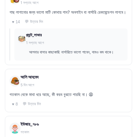
1 সপ্তাহ আগে
গাছ লাগানোর জন্য ভালো মাটি কোথায় পাব? অনলাইন বা নার্সারি রেকমেন্ডেশন লাগবে।
💬 উত্তর দিন
♥ 14
প্ল্যান্ট_লাভার
1 সপ্তাহ আগে
আপনার বাসার কাছাকাছি নার্সারিতে ভালো পাবেন, দামও কম থাকে।
আলি আহমেদ
5 দিন আগে
গতকাল থেকে মাথা ধরে আছে, কী করব বুঝতে পারছি না। 😩
💬 উত্তর দিন
♥ 8
ইউজার_৭৮৬
গতকাল