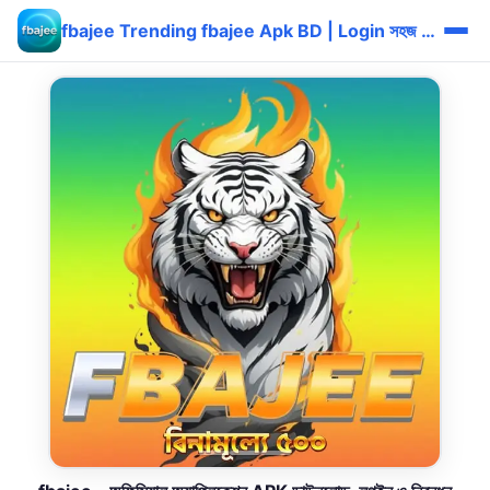
fbajee Trending fbajee Apk BD | Login সহজ Bonus 🔥