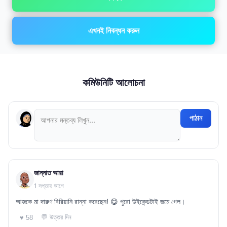
এখনই নিবন্ধন করুন
কমিউনিটি আলোচনা
পাঠান
জান্নাত আরা
1 সপ্তাহ আগে
আজকে মা দারুণ বিরিয়ানি রান্না করেছেন! 😋 পুরো উইকেন্ডটাই জমে গেল।
💬 উত্তর দিন
♥ 58