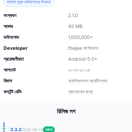
ভাইরাস মুক্ত ডাউনলোডের নিশ্চয়তা
সংস্করণ
2.1.0
আকার
45 MB
ডাউনলোড
1,000,000+
Developer
fbajee কর্পোরেশন
প্রয়োজনীয়তা
Android 5.0+
আপডেট
২০২৩-১১-১৫
বিভাগ
অ্যাপ্লিকেশন মার্কেটপ্লেস
কনটেন্ট রেটিং
প্রত্যেকের জন্য
রিলিজ লগ
3.3.2
2026-06-13
সর্বশেষ