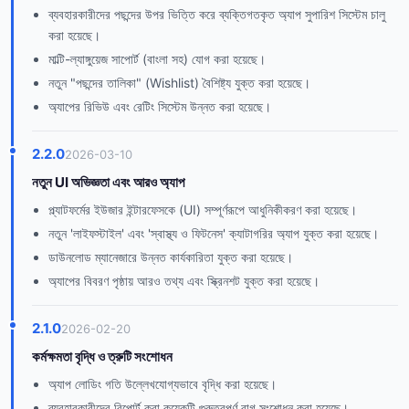
ব্যবহারকারীদের পছন্দের উপর ভিত্তি করে ব্যক্তিগতকৃত অ্যাপ সুপারিশ সিস্টেম চালু
করা হয়েছে।
মাল্টি-ল্যাঙ্গুয়েজ সাপোর্ট (বাংলা সহ) যোগ করা হয়েছে।
নতুন "পছন্দের তালিকা" (Wishlist) বৈশিষ্ট্য যুক্ত করা হয়েছে।
অ্যাপের রিভিউ এবং রেটিং সিস্টেম উন্নত করা হয়েছে।
2.2.0
2026-03-10
নতুন UI অভিজ্ঞতা এবং আরও অ্যাপ
প্ল্যাটফর্মের ইউজার ইন্টারফেসকে (UI) সম্পূর্ণরূপে আধুনিকীকরণ করা হয়েছে।
নতুন 'লাইফস্টাইল' এবং 'স্বাস্থ্য ও ফিটনেস' ক্যাটাগরির অ্যাপ যুক্ত করা হয়েছে।
ডাউনলোড ম্যানেজারে উন্নত কার্যকারিতা যুক্ত করা হয়েছে।
অ্যাপের বিবরণ পৃষ্ঠায় আরও তথ্য এবং স্ক্রিনশট যুক্ত করা হয়েছে।
2.1.0
2026-02-20
কর্মক্ষমতা বৃদ্ধি ও ত্রুটি সংশোধন
অ্যাপ লোডিং গতি উল্লেখযোগ্যভাবে বৃদ্ধি করা হয়েছে।
ব্যবহারকারীদের রিপোর্ট করা কয়েকটি গুরুত্বপূর্ণ বাগ সংশোধন করা হয়েছে।