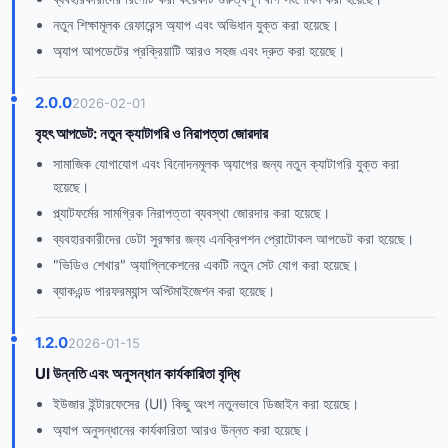
নতুন শিক্ষামূলক রেফারেন্স অ্যাপ এবং অভিধান যুক্ত করা হয়েছে।
অ্যাপ আপডেটের প্রক্রিয়াটি আরও সহজ এবং দ্রুত করা হয়েছে।
2.0.0
2026-02-01
বৃহৎ আপডেট: নতুন ক্যাটাগরি ও নিরাপত্তা জোরদার
সামাজিক যোগাযোগ এবং বিনোদনমূলক অ্যাপের জন্য নতুন ক্যাটাগরি যুক্ত করা
হয়েছে।
প্ল্যাটফর্মের সামগ্রিক নিরাপত্তা ব্যবস্থা জোরদার করা হয়েছে।
ব্যবহারকারীদের ডেটা সুরক্ষার জন্য এনক্রিপশন প্রোটোকল আপডেট করা হয়েছে।
"ভিডিও শেখার" অ্যাপ্লিকেশনের একটি নতুন সেট যোগ করা হয়েছে।
ব্যাকএন্ড পারফরম্যান্স অপ্টিমাইজেশন করা হয়েছে।
1.2.0
2026-01-15
UI উন্নতি এবং অনুসন্ধান কার্যকারিতা বৃদ্ধি
ইউজার ইন্টারফেসের (UI) কিছু অংশ নতুনভাবে ডিজাইন করা হয়েছে।
অ্যাপ অনুসন্ধানের কার্যকারিতা আরও উন্নত করা হয়েছে।