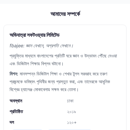
আমাদের সম্পর্কে
অভিযাত্রা সফটওয়্যার লিমিটেড
fbajee: জ্ঞান যেখানে, অগ্রগতি সেখানে।
প্রযুক্তির মাধ্যমে বাংলাদেশের প্রতিটি ঘরে জ্ঞান ও উদ্ভাবন পৌঁছে দেওয়া
এবং ডিজিটাল শিক্ষায় বিপ্লব ঘটানো।
মিশন:
মানসম্পন্ন ডিজিটাল শিক্ষা ও শেখার টুলস সরবরাহ করে তরুণ
প্রজন্মকে ভবিষ্যৎ পৃথিবীর জন্য প্রস্তুত করা, এবং তাদেরকে আধুনিক
বিশ্বের চ্যালেঞ্জ মোকাবেলায় সক্ষম করে তোলা।
অবস্থান
ঢাকা
প্রতিষ্ঠিত
২০১৯
দল
১২০+