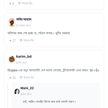
💬 উত্তর দিন
♥ 8
ফাহিম আহমেদ
2 সপ্তাহ আগে
অফিসের কাজ শেষ হচ্ছে না, স্ট্রেস লাগছে। ছুটির দরকার!
💬 উত্তর দিন
♥ 27
karim_bd
6 দিন আগে
fbajee-এর নতুন আপডেটটা বেশ ভালো লেগেছে, ইন্টারফেসটা এখন আরও স্মুথ।👍
💬 উত্তর দিন
♥ 31
Mahi_22
6 দিন আগে
হ্যাঁ, আমিও দেখেছি! বিশেষ করে ডার্ক মোডটা দারুণ।