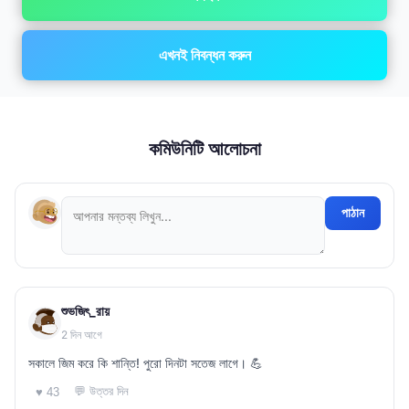
এখনই নিবন্ধন করুন
কমিউনিটি আলোচনা
পাঠান
শুভজিৎ_রায়
2 দিন আগে
সকালে জিম করে কি শান্তি! পুরো দিনটা সতেজ লাগে। 💪
💬 উত্তর দিন
♥ 43