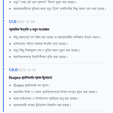
নতুন "সেরা রেট করা অ্যাপস" বিভাগ যুক্ত করা হয়েছে।
ব্যবহারকারীদের সুবিধার জন্য নতুন 'টুলস' ক্যাটাগরির কিছু অ্যাপ যোগ করা হয়েছে।
1.1.0
2025-12-28
প্রাথমিক উন্নতি ও নতুন সংযোজন
কিছু গুরুত্বপূর্ণ বাগ ফিক্স করা হয়েছে যা ব্যবহারকারীর অভিজ্ঞতা উন্নত করবে।
ডাউনলোড গতিতে সামান্য উন্নতি আনা হয়েছে।
নতুন কিছু শিক্ষামূলক গেম ও কুইজ অ্যাপ যুক্ত করা হয়েছে।
অ্যাপ্লিকেশনের স্থিতিশীলতা বৃদ্ধি করা হয়েছে।
1.0.0
2025-12-15
fbajee প্ল্যাটফর্মের প্রথম উন্মোচন!
fbajee প্ল্যাটফর্মের শুভ সূচনা।
প্রাথমিক শিক্ষা ও শেখার অ্যাপ্লিকেশনের বিশাল সংগ্রহ যুক্ত করা হয়েছে।
সহজ ডাউনলোড ও ইনস্টলেশন প্রক্রিয়া চালু করা হয়েছে।
ব্যবহারকারী-বান্ধব ইন্টারফেস ডিজাইন করা হয়েছে।