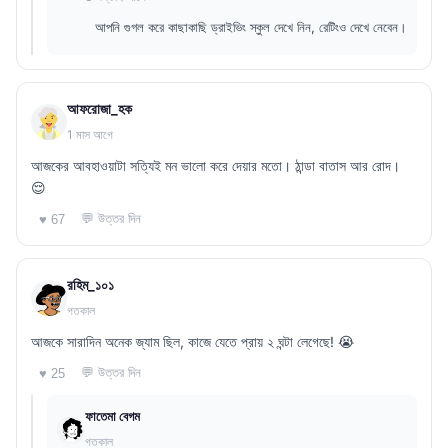
আপনি গুগল করে কাছাকাছি ড্রাইভিং স্কুল দেখে নিন, রেটিংও দেখে নেবেন।
আফরোজা_হক
1 মাস আগে
আজকের আবহাওয়াটা সত্যিই মন ভালো করে দেয়ার মতো। ঠান্ডা বাতাস আর রোদ।
😌
💬 উত্তর দিন
♥ 67
রহিম_১০১
গতকাল
আজকে সারাদিন অনেক জ্যাম ছিল, কাজে যেতে প্রায় ২ ঘন্টা লেগেছে! 😭
💬 উত্তর দিন
♥ 25
ফাতেমা বেগম
গতকাল