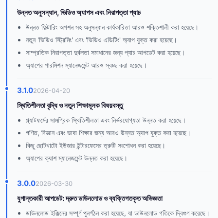
উন্নত অনুসন্ধান, ভিডিও অ্যাপস এবং নিরাপত্তা প্যাচ
উন্নত ফিল্টারিং অপশন সহ অনুসন্ধান কার্যকারিতা আরও শক্তিশালী করা হয়েছে।
নতুন 'ভিডিও স্ট্রিমিং' এবং 'ভিডিও এডিটিং' অ্যাপ যুক্ত করা হয়েছে।
সাম্প্রতিক নিরাপত্তা দুর্বলতা সমাধানের জন্য প্যাচ আপডেট করা হয়েছে।
অ্যাপের পারমিশন ম্যানেজমেন্ট আরও স্বচ্ছ করা হয়েছে।
3.1.0
2026-04-20
স্থিতিশীলতা বৃদ্ধি ও নতুন শিক্ষামূলক বিষয়বস্তু
প্ল্যাটফর্মের সামগ্রিক স্থিতিশীলতা এবং নির্ভরযোগ্যতা উন্নত করা হয়েছে।
গণিত, বিজ্ঞান এবং ভাষা শিক্ষার জন্য আরও উন্নত অ্যাপ যুক্ত করা হয়েছে।
কিছু ছোটখাটো ইউজার ইন্টারফেসের ত্রুটি সংশোধন করা হয়েছে।
অ্যাপের ক্যাশ ম্যানেজমেন্ট উন্নত করা হয়েছে।
3.0.0
2026-03-30
যুগান্তকারী আপডেট: দ্রুত ডাউনলোড ও ব্যক্তিগতকৃত অভিজ্ঞতা
ডাউনলোড ইঞ্জিনের সম্পূর্ণ পুনর্গঠন করা হয়েছে, যা ডাউনলোড গতিকে দ্বিগুণ করেছে।