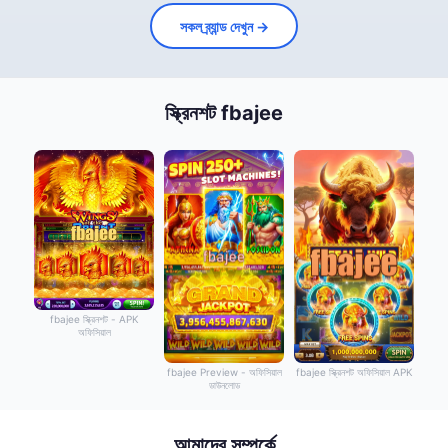
সকল ব্র্যান্ড দেখুন →
স্ক্রিনশট fbajee
fbajee স্ক্রিনশট - APK
অফিসিয়াল
fbajee Preview - অফিসিয়াল
fbajee স্ক্রিনশট অফিসিয়াল APK
ডাউনলোড
আমাদের সম্পর্কে