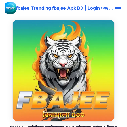
fbajee Trending fbajee Apk BD | Login সহজ Bonus 🔥