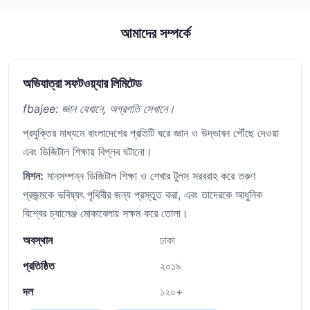
আমাদের সম্পর্কে
অভিযাত্রা সফটওয়্যার লিমিটেড
fbajee: জ্ঞান যেখানে, অগ্রগতি সেখানে।
প্রযুক্তির মাধ্যমে বাংলাদেশের প্রতিটি ঘরে জ্ঞান ও উদ্ভাবন পৌঁছে দেওয়া
এবং ডিজিটাল শিক্ষায় বিপ্লব ঘটানো।
মিশন:
মানসম্পন্ন ডিজিটাল শিক্ষা ও শেখার টুলস সরবরাহ করে তরুণ
প্রজন্মকে ভবিষ্যৎ পৃথিবীর জন্য প্রস্তুত করা, এবং তাদেরকে আধুনিক
বিশ্বের চ্যালেঞ্জ মোকাবেলায় সক্ষম করে তোলা।
অবস্থান
ঢাকা
প্রতিষ্ঠিত
২০১৯
দল
১২০+