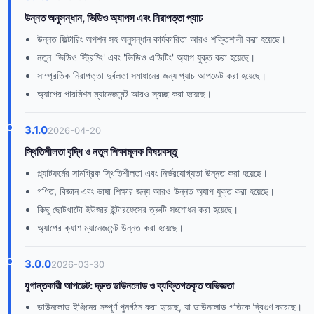
উন্নত অনুসন্ধান, ভিডিও অ্যাপস এবং নিরাপত্তা প্যাচ
উন্নত ফিল্টারিং অপশন সহ অনুসন্ধান কার্যকারিতা আরও শক্তিশালী করা হয়েছে।
নতুন 'ভিডিও স্ট্রিমিং' এবং 'ভিডিও এডিটিং' অ্যাপ যুক্ত করা হয়েছে।
সাম্প্রতিক নিরাপত্তা দুর্বলতা সমাধানের জন্য প্যাচ আপডেট করা হয়েছে।
অ্যাপের পারমিশন ম্যানেজমেন্ট আরও স্বচ্ছ করা হয়েছে।
3.1.0
2026-04-20
স্থিতিশীলতা বৃদ্ধি ও নতুন শিক্ষামূলক বিষয়বস্তু
প্ল্যাটফর্মের সামগ্রিক স্থিতিশীলতা এবং নির্ভরযোগ্যতা উন্নত করা হয়েছে।
গণিত, বিজ্ঞান এবং ভাষা শিক্ষার জন্য আরও উন্নত অ্যাপ যুক্ত করা হয়েছে।
কিছু ছোটখাটো ইউজার ইন্টারফেসের ত্রুটি সংশোধন করা হয়েছে।
অ্যাপের ক্যাশ ম্যানেজমেন্ট উন্নত করা হয়েছে।
3.0.0
2026-03-30
যুগান্তকারী আপডেট: দ্রুত ডাউনলোড ও ব্যক্তিগতকৃত অভিজ্ঞতা
ডাউনলোড ইঞ্জিনের সম্পূর্ণ পুনর্গঠন করা হয়েছে, যা ডাউনলোড গতিকে দ্বিগুণ করেছে।