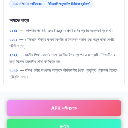
ISO 27001 সার্টিফায়েড
বিটিআরসি অনুমোদিত ডিজিটাল প্ল্যাটফর্ম
আমাদের যাত্রা
২০১৯
— কোম্পানি প্রতিষ্ঠা এবং fbajee প্ল্যাটফর্মের প্রথম সংস্করণ প্রকাশ।
২০২১
— ১ মিলিয়ন সক্রিয় ব্যবহারকারীর মাইলফলক অর্জন এবং নতুন ভাষা শেখার
মডিউল চালু।
২০২২
— জাতীয় শিক্ষা বোর্ডের সাথে অংশীদারিত্ব স্থাপন এবং গ্রামীণ শিক্ষার্থীদের
জন্য বিশেষ ডিজিটাল শিক্ষা কার্যক্রম শুরু।
২০২৩
— দক্ষিণ এশীয় অঞ্চলের অন্যতম শীর্ষস্থানীয় শিক্ষা প্রযুক্তি প্ল্যাটফর্ম হিসেবে
স্বীকৃতি লাভ।
APK ডাউনলোড
লগইন