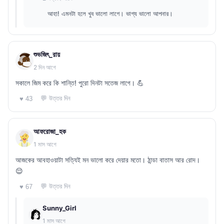
আহা! এমনটা হলে খুব ভালো লাগে। ভাগ্য ভালো আপনার।
শুভজিৎ_রায়
2 দিন আগে
সকালে জিম করে কি শান্তি! পুরো দিনটা সতেজ লাগে। 💪
💬 উত্তর দিন
♥ 43
আফরোজা_হক
1 মাস আগে
আজকের আবহাওয়াটা সত্যিই মন ভালো করে দেয়ার মতো। ঠান্ডা বাতাস আর রোদ।
😌
💬 উত্তর দিন
♥ 67
Sunny_Girl
1 মাস আগে