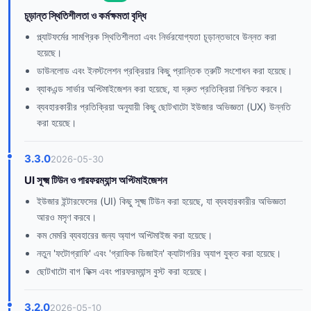
চূড়ান্ত স্থিতিশীলতা ও কর্মক্ষমতা বৃদ্ধি
প্ল্যাটফর্মের সামগ্রিক স্থিতিশীলতা এবং নির্ভরযোগ্যতা চূড়ান্তভাবে উন্নত করা
হয়েছে।
ডাউনলোড এবং ইনস্টলেশন প্রক্রিয়ার কিছু প্রান্তিক ত্রুটি সংশোধন করা হয়েছে।
ব্যাকএন্ড সার্ভার অপ্টিমাইজেশন করা হয়েছে, যা দ্রুত প্রতিক্রিয়া নিশ্চিত করবে।
ব্যবহারকারীর প্রতিক্রিয়া অনুযায়ী কিছু ছোটখাটো ইউজার অভিজ্ঞতা (UX) উন্নতি
করা হয়েছে।
3.3.0
2026-05-30
UI সূক্ষ্ম টিউন ও পারফরম্যান্স অপ্টিমাইজেশন
ইউজার ইন্টারফেসের (UI) কিছু সূক্ষ্ম টিউন করা হয়েছে, যা ব্যবহারকারীর অভিজ্ঞতা
আরও মসৃণ করবে।
কম মেমরি ব্যবহারের জন্য অ্যাপ অপ্টিমাইজ করা হয়েছে।
নতুন 'ফটোগ্রাফি' এবং 'গ্রাফিক ডিজাইন' ক্যাটাগরির অ্যাপ যুক্ত করা হয়েছে।
ছোটখাটো বাগ ফিক্স এবং পারফরম্যান্স বুস্ট করা হয়েছে।
3.2.0
2026-05-10