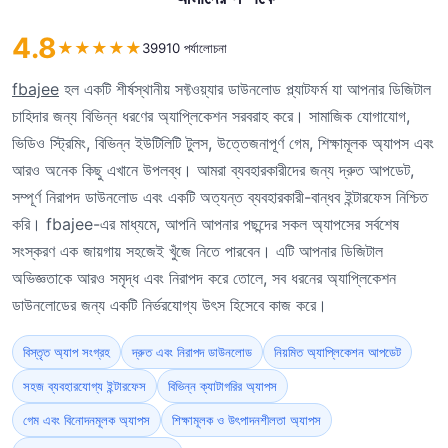
4.8
★
★
★
★
★
39910 পর্যালোচনা
fbajee
হল একটি শীর্ষস্থানীয় সফ্টওয়্যার ডাউনলোড প্ল্যাটফর্ম যা আপনার ডিজিটাল
চাহিদার জন্য বিভিন্ন ধরণের অ্যাপ্লিকেশন সরবরাহ করে। সামাজিক যোগাযোগ,
ভিডিও স্ট্রিমিং, বিভিন্ন ইউটিলিটি টুলস, উত্তেজনাপূর্ণ গেম, শিক্ষামূলক অ্যাপস এবং
আরও অনেক কিছু এখানে উপলব্ধ। আমরা ব্যবহারকারীদের জন্য দ্রুত আপডেট,
সম্পূর্ণ নিরাপদ ডাউনলোড এবং একটি অত্যন্ত ব্যবহারকারী-বান্ধব ইন্টারফেস নিশ্চিত
করি। fbajee-এর মাধ্যমে, আপনি আপনার পছন্দের সকল অ্যাপসের সর্বশেষ
সংস্করণ এক জায়গায় সহজেই খুঁজে নিতে পারবেন। এটি আপনার ডিজিটাল
অভিজ্ঞতাকে আরও সমৃদ্ধ এবং নিরাপদ করে তোলে, সব ধরনের অ্যাপ্লিকেশন
ডাউনলোডের জন্য একটি নির্ভরযোগ্য উৎস হিসেবে কাজ করে।
বিস্তৃত অ্যাপ সংগ্রহ
দ্রুত এবং নিরাপদ ডাউনলোড
নিয়মিত অ্যাপ্লিকেশন আপডেট
সহজ ব্যবহারযোগ্য ইন্টারফেস
বিভিন্ন ক্যাটাগরির অ্যাপস
গেম এবং বিনোদনমূলক অ্যাপস
শিক্ষামূলক ও উৎপাদনশীলতা অ্যাপস