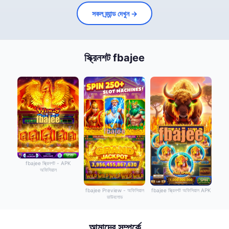
সকল ব্র্যান্ড দেখুন →
স্ক্রিনশট fbajee
fbajee স্ক্রিনশট - APK
অফিসিয়াল
fbajee Preview - অফিসিয়াল
fbajee স্ক্রিনশট অফিসিয়াল APK
ডাউনলোড
আমাদের সম্পর্কে