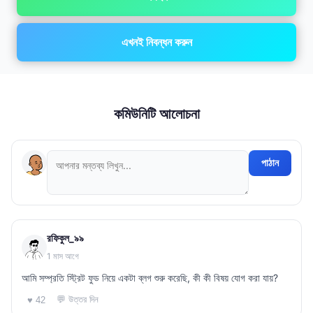
এখনই নিবন্ধন করুন
কমিউনিটি আলোচনা
পাঠান
রফিকুল_৯৯
1 মাস আগে
আমি সম্প্রতি স্ট্রিট ফুড নিয়ে একটা ব্লগ শুরু করেছি, কী কী বিষয় যোগ করা যায়?
💬 উত্তর দিন
♥ 42