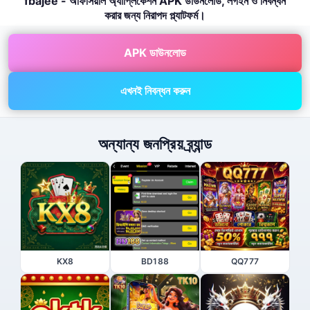
fbajee - অফিসিয়াল অ্যাপ্লিকেশন APK ডাউনলোড, লগইন ও নিবন্ধন
করার জন্য নিরাপদ প্ল্যাটফর্ম।
APK ডাউনলোড
এখনই নিবন্ধন করুন
অন্যান্য জনপ্রিয় ব্র্যান্ড
KX8
BD188
QQ777