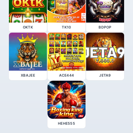
OKTK
TK10
BDPOP
XBAJEE
ACE444
JETA9
HEHE555