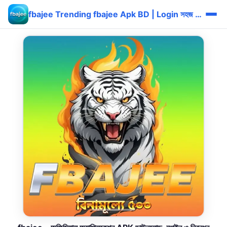
fbajee Trending fbajee Apk BD | Login সহজ Bonus 🔥