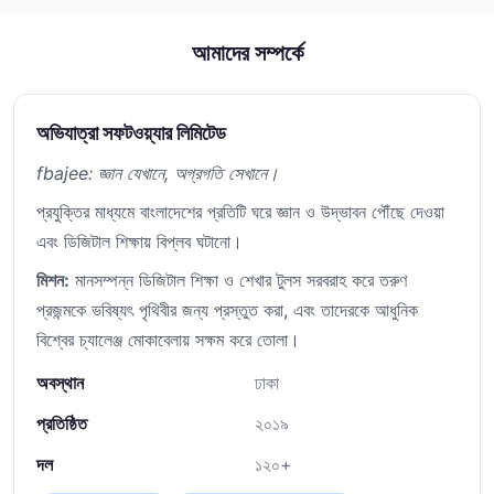
আমাদের সম্পর্কে
অভিযাত্রা সফটওয়্যার লিমিটেড
fbajee: জ্ঞান যেখানে, অগ্রগতি সেখানে।
প্রযুক্তির মাধ্যমে বাংলাদেশের প্রতিটি ঘরে জ্ঞান ও উদ্ভাবন পৌঁছে দেওয়া
এবং ডিজিটাল শিক্ষায় বিপ্লব ঘটানো।
মিশন:
মানসম্পন্ন ডিজিটাল শিক্ষা ও শেখার টুলস সরবরাহ করে তরুণ
প্রজন্মকে ভবিষ্যৎ পৃথিবীর জন্য প্রস্তুত করা, এবং তাদেরকে আধুনিক
বিশ্বের চ্যালেঞ্জ মোকাবেলায় সক্ষম করে তোলা।
অবস্থান
ঢাকা
প্রতিষ্ঠিত
২০১৯
দল
১২০+