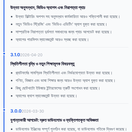
উন্নত অনুসন্ধান, ভিডিও অ্যাপস এবং নিরাপত্তা প্যাচ
উন্নত ফিল্টারিং অপশন সহ অনুসন্ধান কার্যকারিতা আরও শক্তিশালী করা হয়েছে।
নতুন 'ভিডিও স্ট্রিমিং' এবং 'ভিডিও এডিটিং' অ্যাপ যুক্ত করা হয়েছে।
সাম্প্রতিক নিরাপত্তা দুর্বলতা সমাধানের জন্য প্যাচ আপডেট করা হয়েছে।
অ্যাপের পারমিশন ম্যানেজমেন্ট আরও স্বচ্ছ করা হয়েছে।
3.1.0
2026-04-20
স্থিতিশীলতা বৃদ্ধি ও নতুন শিক্ষামূলক বিষয়বস্তু
প্ল্যাটফর্মের সামগ্রিক স্থিতিশীলতা এবং নির্ভরযোগ্যতা উন্নত করা হয়েছে।
গণিত, বিজ্ঞান এবং ভাষা শিক্ষার জন্য আরও উন্নত অ্যাপ যুক্ত করা হয়েছে।
কিছু ছোটখাটো ইউজার ইন্টারফেসের ত্রুটি সংশোধন করা হয়েছে।
অ্যাপের ক্যাশ ম্যানেজমেন্ট উন্নত করা হয়েছে।
3.0.0
2026-03-30
যুগান্তকারী আপডেট: দ্রুত ডাউনলোড ও ব্যক্তিগতকৃত অভিজ্ঞতা
ডাউনলোড ইঞ্জিনের সম্পূর্ণ পুনর্গঠন করা হয়েছে, যা ডাউনলোড গতিকে দ্বিগুণ করেছে।