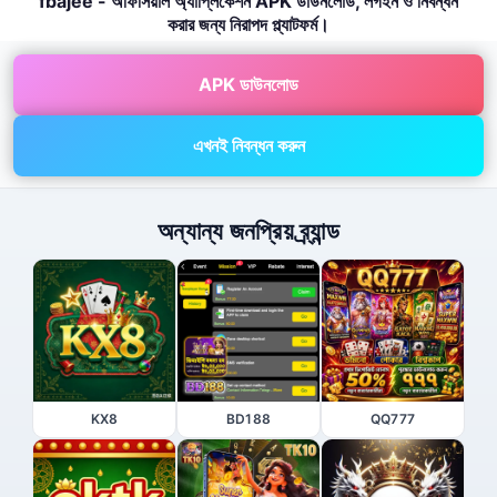
fbajee - অফিসিয়াল অ্যাপ্লিকেশন APK ডাউনলোড, লগইন ও নিবন্ধন
করার জন্য নিরাপদ প্ল্যাটফর্ম।
APK ডাউনলোড
এখনই নিবন্ধন করুন
অন্যান্য জনপ্রিয় ব্র্যান্ড
KX8
BD188
QQ777