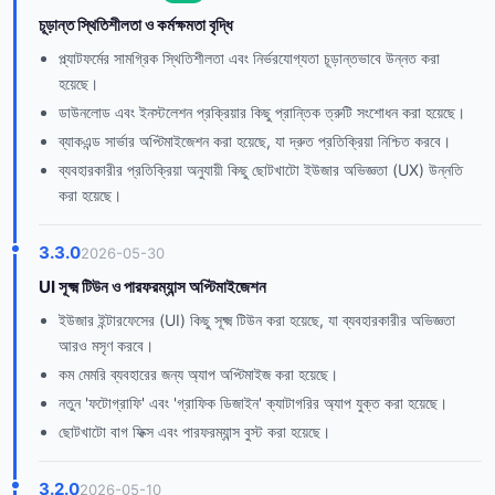
চূড়ান্ত স্থিতিশীলতা ও কর্মক্ষমতা বৃদ্ধি
প্ল্যাটফর্মের সামগ্রিক স্থিতিশীলতা এবং নির্ভরযোগ্যতা চূড়ান্তভাবে উন্নত করা
হয়েছে।
ডাউনলোড এবং ইনস্টলেশন প্রক্রিয়ার কিছু প্রান্তিক ত্রুটি সংশোধন করা হয়েছে।
ব্যাকএন্ড সার্ভার অপ্টিমাইজেশন করা হয়েছে, যা দ্রুত প্রতিক্রিয়া নিশ্চিত করবে।
ব্যবহারকারীর প্রতিক্রিয়া অনুযায়ী কিছু ছোটখাটো ইউজার অভিজ্ঞতা (UX) উন্নতি
করা হয়েছে।
3.3.0
2026-05-30
UI সূক্ষ্ম টিউন ও পারফরম্যান্স অপ্টিমাইজেশন
ইউজার ইন্টারফেসের (UI) কিছু সূক্ষ্ম টিউন করা হয়েছে, যা ব্যবহারকারীর অভিজ্ঞতা
আরও মসৃণ করবে।
কম মেমরি ব্যবহারের জন্য অ্যাপ অপ্টিমাইজ করা হয়েছে।
নতুন 'ফটোগ্রাফি' এবং 'গ্রাফিক ডিজাইন' ক্যাটাগরির অ্যাপ যুক্ত করা হয়েছে।
ছোটখাটো বাগ ফিক্স এবং পারফরম্যান্স বুস্ট করা হয়েছে।
3.2.0
2026-05-10